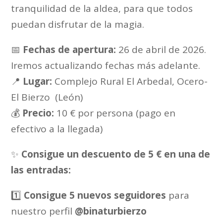
tranquilidad de la aldea, para que todos
puedan disfrutar de la magia.
📅
Fechas de apertura:
26 de abril de 2026.
Iremos actualizando fechas más adelante.
📍
Lugar:
Complejo Rural El Arbedal, Ocero-
El Bierzo (León)
💰
Precio:
10 € por persona (pago en
efectivo a la llegada)
✨
Consigue un descuento de 5 € en una de
las entradas:
1️⃣
Consigue 5 nuevos seguidores
para
nuestro perfil
@binaturbierzo