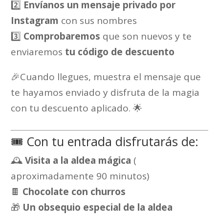
2️⃣
Envíanos un mensaje privado por
Instagram
con sus nombres
3️⃣
Comprobaremos
que son nuevos y te
enviaremos
tu código de descuento
🎉Cuando llegues, muestra el mensaje que
te hayamos enviado y disfruta de la magia
con tu descuento aplicado. 🌟
🎟️ Con tu entrada disfrutarás de:
🕰️
Visita a la aldea mágica
(
aproximadamente 90 minutos)
🍫
Chocolate con churros
🎁
Un obsequio especial de la aldea