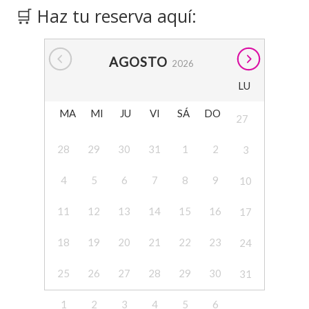
🛒 Haz tu reserva aquí:
AGOSTO
2026
LU
MA
MI
JU
VI
SÁ
DO
27
28
29
30
31
1
2
3
4
5
6
7
8
9
10
11
12
13
14
15
16
17
18
19
20
21
22
23
24
25
26
27
28
29
30
31
1
2
3
4
5
6