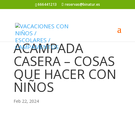
666441213
reservas@binatur.es
ACAMPADA
CASERA – COSAS
QUE HACER CON
NIÑOS
Feb 22, 2024