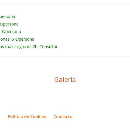
/persona
 €/persona
2 €/persona
sonas: 5 €/persona
as más largas de 2h: Consultar.
Galería
d
Política de Cookies
Contacto