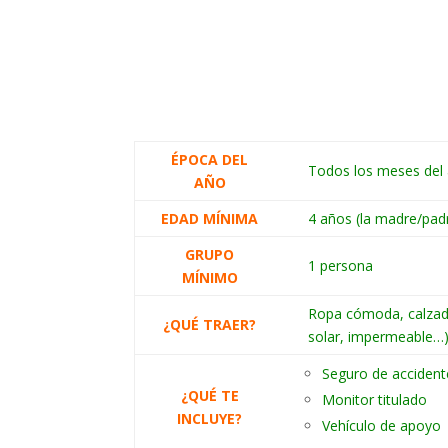
ÉPOCA DEL
Todos los meses del
AÑO
EDAD MÍNIMA
4 años (la madre/padr
GRUPO
1 persona
MÍNIMO
Ropa cómoda, calzado
¿QUÉ TRAER?
solar, impermeable…
Seguro de accidente
¿QUÉ TE
Monitor titulado
INCLUYE?
Vehículo de apoyo