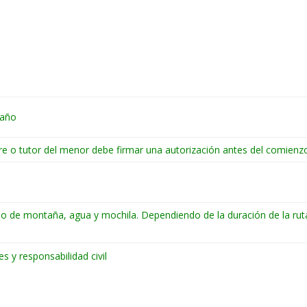
 año
e o tutor del menor debe firmar una autorización antes del comienzo
 de montaña, agua y mochila. Dependiendo de la duración de la ruta
)
s y responsabilidad civil