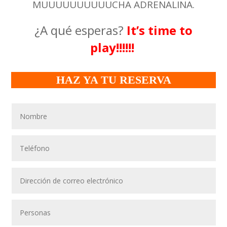
MUUUUUUUUUUCHA ADRENALINA.
¿A qué esperas?
It’s time to
play!!!!!!
HAZ YA TU RESERVA