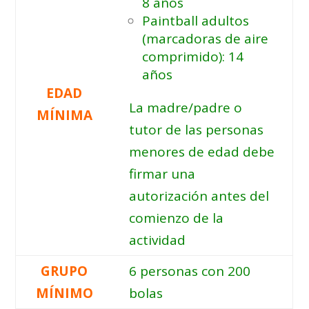
8 años
Paintball adultos
(marcadoras de aire
comprimido): 14
años
EDAD
La madre/padre o
MÍNIMA
tutor de las personas
menores de edad debe
firmar una
autorización antes del
comienzo de la
actividad
GRUPO
6 personas con 200
MÍNIMO
bolas