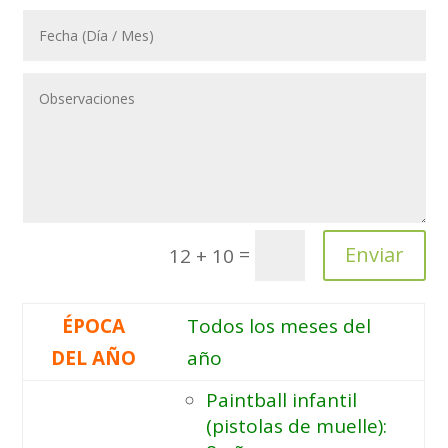
=
Enviar
12 + 10
ÉPOCA
Todos los meses del
DEL AÑO
año
Paintball infantil
(pistolas de muelle):