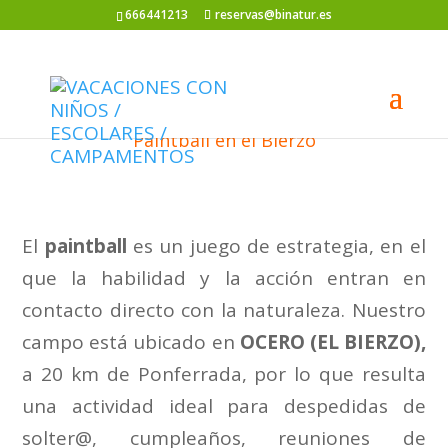
666441213
reservas@binatur.es
Paintball en el Bierzo
El
paintball
es un juego de estrategia, en el
que la habilidad y la acción entran en
contacto directo con la naturaleza. Nuestro
campo está ubicado en
OCERO (EL BIERZO),
a 20 km de Ponferrada, por lo que resulta
una actividad ideal para despedidas de
solter@, cumpleaños, reuniones de