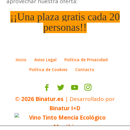
aprovechar nuestra oferta:
¡¡Una plaza gratis cada 20
personas!!
Inicio
Aviso Legal
Política de Privacidad
Política de Cookies
Contacto
©
2026
Binatur.es
| Desarrollado por
Binatur I+D