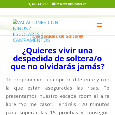
666441213
reservas@binatur.es
Despedidas de Solter@
¿Quieres vivir una
despedida de soltera/o
que no olvidarás jamás?
Te proponemos una opción diferente y con
la que están aseguradas las risas. Te
presentamos nuestro escape room al aire
libre “Yo me caso”. Tendréis 120 minutos
para superar las 15 pruebas y conseguir