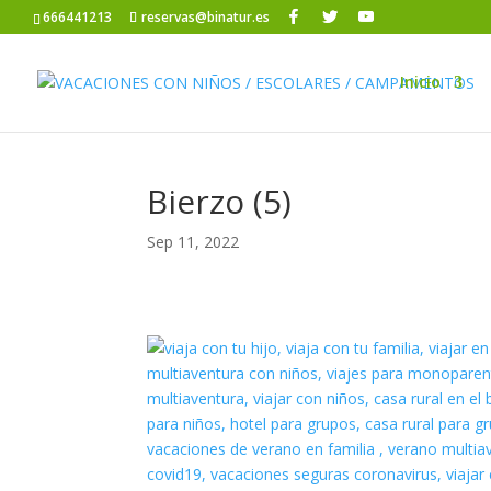
666441213
reservas@binatur.es
Inicio
Bierzo (5)
Sep 11, 2022