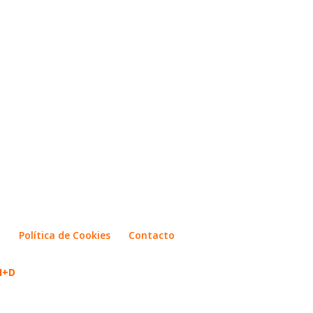
d
Política de Cookies
Contacto
 I+D