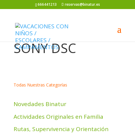
666441213
reservas@binatur.es
SONY DSC
Todas Nuestras Categorías
Novedades Binatur
Actividades Originales en Familia
Rutas, Supervivencia y Orientación