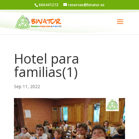
666441213
reservas@binatur.es
Hotel para
familias(1)
Sep 11, 2022