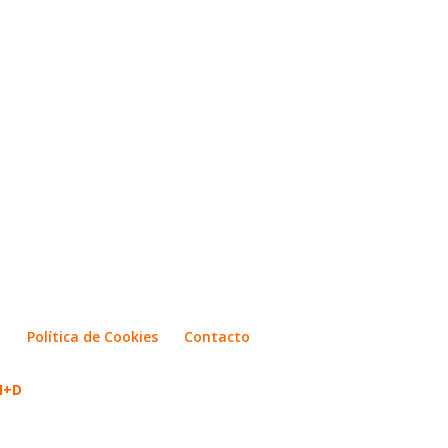
d
Política de Cookies
Contacto
 I+D