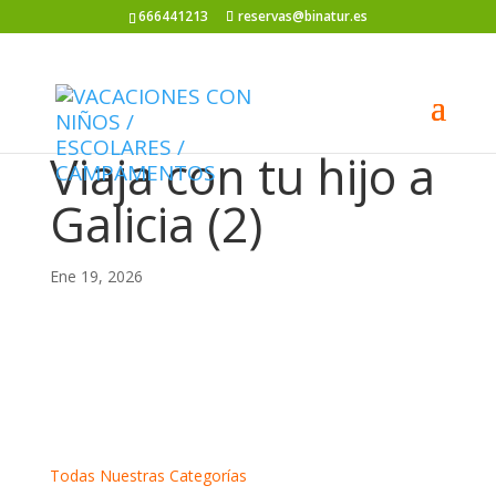
666441213
reservas@binatur.es
Viaja con tu hijo a
Galicia (2)
Ene 19, 2026
Todas Nuestras Categorías