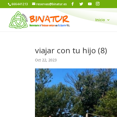
666441213
reservas@binatur.es
Inicio
viajar con tu hijo (8)
Oct 22, 2023