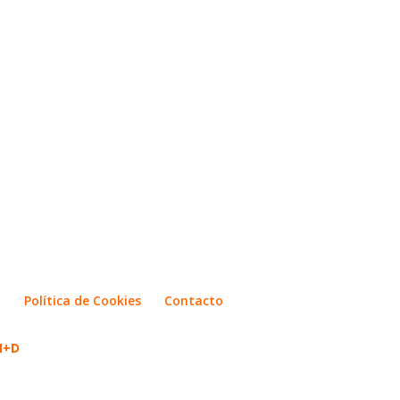
d
Política de Cookies
Contacto
 I+D