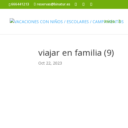
666441213
reservas@binatur.es
Inicio
viajar en familia (9)
Oct 22, 2023