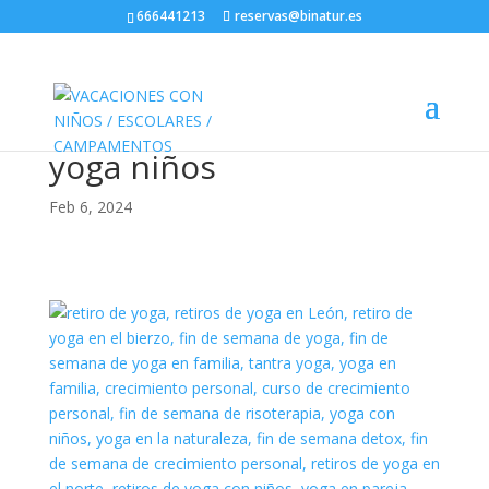
666441213
reservas@binatur.es
yoga niños
Feb 6, 2024