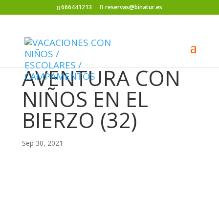
666441213
reservas@binatur.es
AVENTURA CON
NIÑOS EN EL
BIERZO (32)
Sep 30, 2021