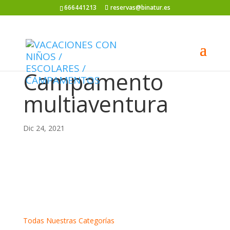
666441213
reservas@binatur.es
Campamento
multiaventura
Dic 24, 2021
Todas Nuestras Categorías