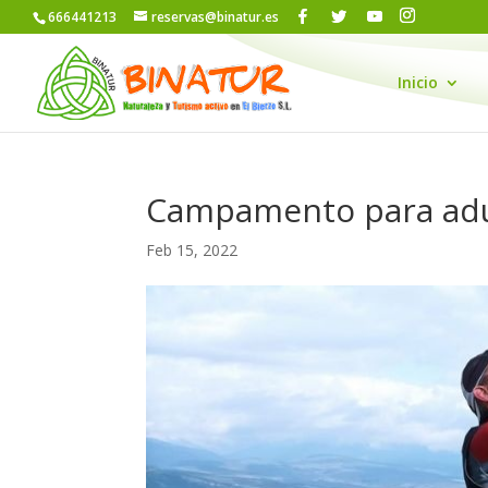
666441213
reservas@binatur.es
Inicio
Campamento para adul
Feb 15, 2022