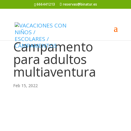
666441213
reservas@binatur.es
Campamento
para adultos
multiaventura
Feb 15, 2022