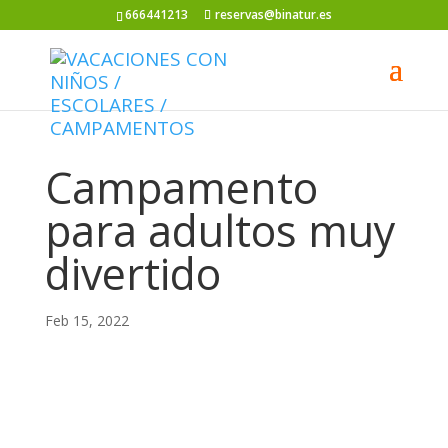
666441213
reservas@binatur.es
Campamento
para adultos muy
divertido
Feb 15, 2022