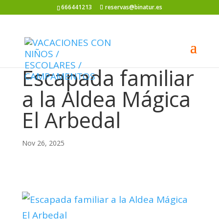
666441213
reservas@binatur.es
Escapada familiar
a la Aldea Mágica
El Arbedal
Nov 26, 2025