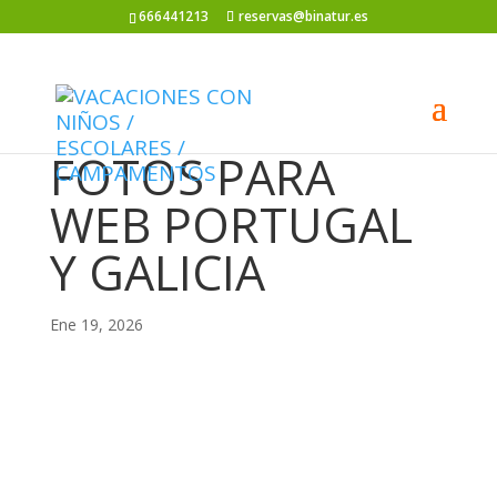
666441213
reservas@binatur.es
FOTOS PARA
WEB PORTUGAL
Y GALICIA
Ene 19, 2026