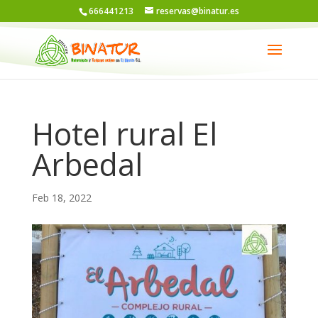
666441213
reservas@binatur.es
Hotel rural El
Arbedal
Feb 18, 2022