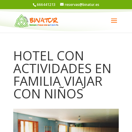
666441213
reservas@binatur.es
HOTEL CON
ACTIVIDADES EN
FAMILIA VIAJAR
CON NIÑOS