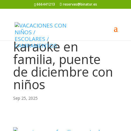
666441213
reservas@binatur.es
karaoke en
familia, puente
de diciembre con
niños
Sep 25, 2025