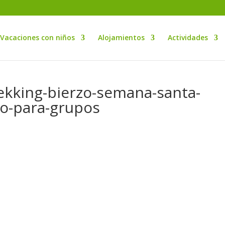
Vacaciones con niños
Alojamientos
Actividades
ekking-bierzo-semana-santa-
zo-para-grupos