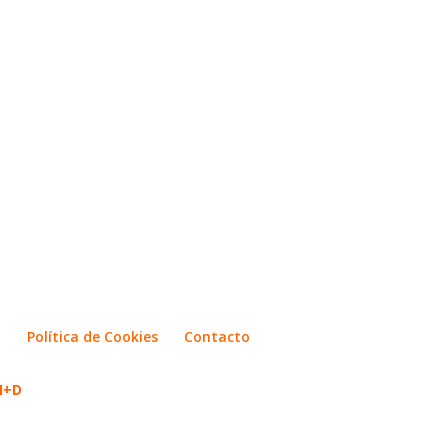
d
Política de Cookies
Contacto
 I+D