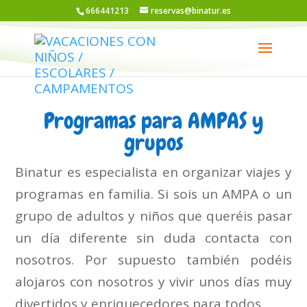
666441213
reservas@binatur.es
Programas para AMPAS y
grupos
Binatur es especialista en organizar viajes y
programas en familia. Si sois un AMPA o un
grupo de adultos y niños que queréis pasar
un día diferente sin duda contacta con
nosotros. Por supuesto también podéis
alojaros con nosotros y vivir unos días muy
divertidos y enriquecedores para todos.