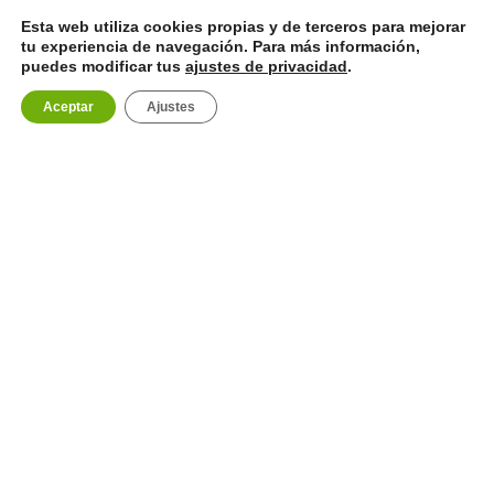
Esta web utiliza cookies propias y de terceros para mejorar
tu experiencia de navegación. Para más información,
puedes modificar tus
ajustes de privacidad
.
Aceptar
Ajustes
Contacto y Reservas
Inicio
Aviso Legal
Política de Privacidad