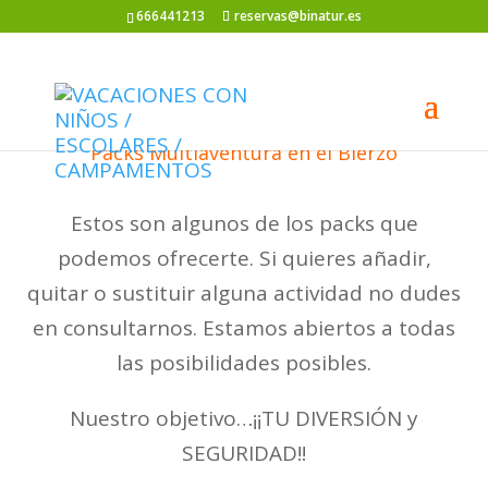
666441213
reservas@binatur.es
Packs Multiaventura en el Bierzo
Estos son algunos de los packs que
podemos ofrecerte. Si quieres añadir,
quitar o sustituir alguna actividad no dudes
en consultarnos. Estamos abiertos a todas
las posibilidades posibles.
Nuestro objetivo…¡¡TU DIVERSIÓN y
SEGURIDAD!!