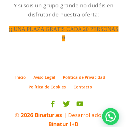
Y si sois un grupo grande no dudéis en
disfrutar de nuestra oferta:
¡¡ UNA PLAZA GRATIS CADA 20 PERSONAS
!!
Inicio
Aviso Legal
Política de Privacidad
Política de Cookies
Contacto
© 2026
Binatur.es
| Desarrollado por
Binatur I+D