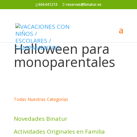
666441213
reservas@binatur.es
Halloween para
monoparentales
Todas Nuestras Categorías
Novedades Binatur
Actividades Originales en Familia