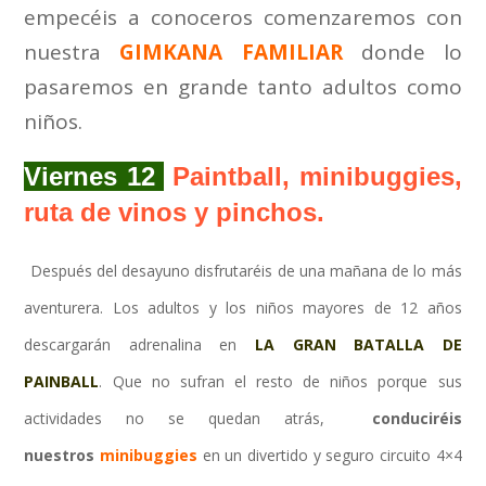
empecéis a conoceros comenzaremos con
nuestra
GIMKANA FAMILIAR
donde lo
pasaremos en grande tanto adultos como
niños.
Viernes 12
Paintball, minibuggies,
ruta de vinos y pinchos.
Después del desayuno disfrutaréis de una mañana de lo más
aventurera. Los adultos y los niños mayores de 12 años
descargarán adrenalina en
LA GRAN BATALLA DE
PAINBALL
. Que no sufran el resto de niños porque sus
actividades no se quedan atrás,
conduciréis
nuestros
minibuggies
en un divertido y seguro circuito 4×4