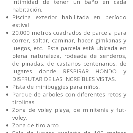
intimidad de tener un baño en cada
habitación.
Piscina exterior habilitada en período
estival.
20.000 metros cuadrados de parcela para
correr, saltar, caminar, hacer gimkanas y
juegos, etc. Esta parcela está ubicada en
plena naturaleza, rodeada de senderos,
de pinadas, de castaños centenarios, de
lugares donde RESPIRAR HONDO y
DISFRUTAR DE LAS INCREÍBLES VISTAS.
Pista de minibuggies para niños.
Parque de arboles con diferentes retos y
tirolinas.
Zona de voley playa, de minitenis y fut-
voley.
Zona de tiro arco.
Sala de juegos cubierta de 100 metros