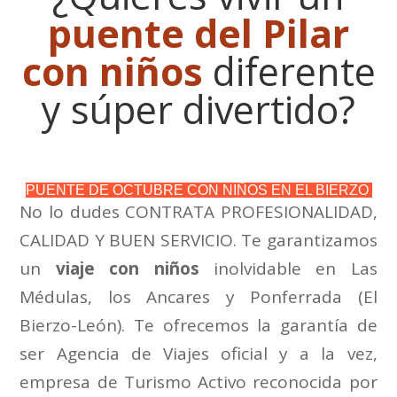
puente del Pilar
con niños
diferente
y súper divertido?
PUENTE DE OCTUBRE CON NIÑOS EN EL BIERZO
No lo dudes CONTRATA PROFESIONALIDAD,
CALIDAD Y BUEN SERVICIO. Te garantizamos
un
viaje con niños
inolvidable en Las
Médulas, los Ancares y Ponferrada (El
Bierzo-León). Te ofrecemos la garantía de
ser Agencia de Viajes oficial y a la vez,
empresa de Turismo Activo reconocida por