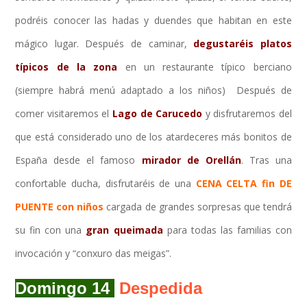
podréis conocer las hadas y duendes que habitan en este
mágico lugar. Después de caminar,
degustaréis platos
típicos de la zona
en un restaurante típico berciano
(siempre habrá menú adaptado a los niños) Después de
comer visitaremos el
Lago de Carucedo
y disfrutaremos del
que está considerado uno de los atardeceres más bonitos de
España desde el famoso
mirador de Orellán
. Tras una
confortable ducha, disfrutaréis de una
CENA CELTA fin DE
PUENTE con niños
cargada de grandes sorpresas que tendrá
su fin con una
gran queimada
para todas las familias con
invocación y “conxuro das meigas”.
Domingo 14
Despedida