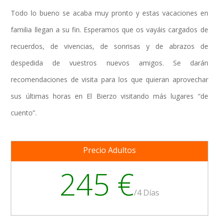
Todo lo bueno se acaba muy pronto y estas vacaciones en
familia llegan a su fin. Esperamos que os vayáis cargados de
recuerdos, de vivencias, de sonrisas y de abrazos de
despedida de vuestros nuevos amigos. Se darán
recomendaciones de visita para los que quieran aprovechar
sus últimas horas en El Bierzo visitando más lugares “de
cuento”.
Precio Adultos
245 €
/
4 Días