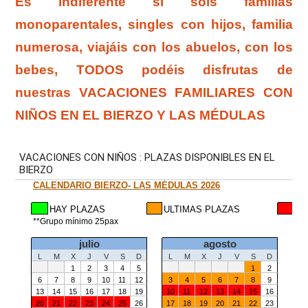
Es indiferente si sois
familias
monoparentales
,
singles con hijos
,
familia
numerosa
, viajáis con los abuelos, con los
bebes, TODOS podéis disfrutas de
nuestras VACACIONES FAMILIARES CON
NIÑOS EN EL BIERZO Y LAS MÉDULAS