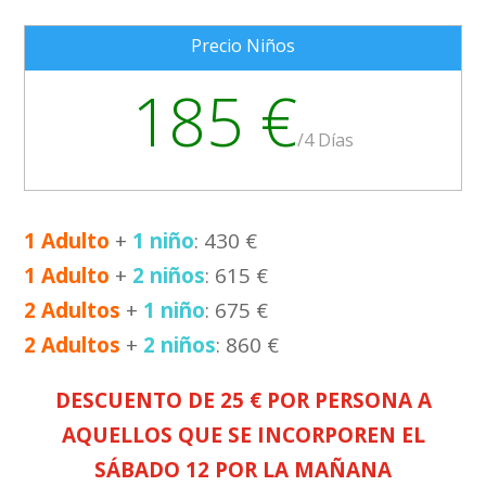
Precio Niños
185 €
/
4 Días
1 Adulto
+
1 niño
: 430 €
1 Adulto
+
2 niños
: 615 €
2 Adultos
+
1 niño
: 675 €
2 Adultos
+
2 niños
: 860 €
DESCUENTO DE 25 € POR PERSONA A
AQUELLOS QUE SE INCORPOREN EL
SÁBADO 12 POR LA MAÑANA