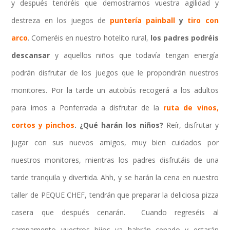
y después tendréis que demostrarnos vuestra agilidad y
destreza en los juegos de
puntería painball
y
tiro con
arco
. Comeréis en nuestro hotelito rural,
los padres podréis
descansar
y aquellos niños que todavía tengan energía
podrán disfrutar de los juegos que le propondrán nuestros
monitores.
Por la tarde un autobús recogerá a los adultos
para irnos a Ponferrada a disfrutar de la
ruta de vinos,
cortos y pinchos
. ¿Qué harán los niños?
Reír, disfrutar y
jugar con sus nuevos amigos, muy bien cuidados por
nuestros monitores, mientras los padres disfrutáis de una
tarde tranquila y divertida. Ahh, y se harán la cena en nuestro
taller de PEQUE CHEF, tendrán que preparar la deliciosa pizza
casera que después cenarán. Cuando regreséis al
campamento vuestros hijos ya habrán cenado y estarán