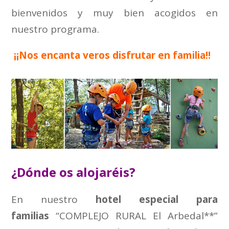
bienvenidos y muy bien acogidos en
nuestro programa.
¡¡Nos encanta veros disfrutar en familia!!
¿Dónde os alojaréis?
En nuestro
hotel especial para
familias
“COMPLEJO RURAL El Arbedal**”