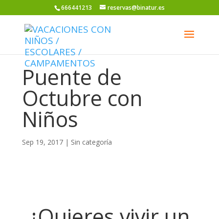
666441213
reservas@binatur.es
Puente de
Octubre con
Niños
Sep 19, 2017
|
Sin categoría
¿Quieres vivir un