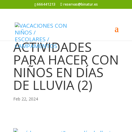
666441213
reservas@binatur.es
ACTIVIDADES
PARA HACER CON
NIÑOS EN DÍAS
DE LLUVIA (2)
Feb 22, 2024