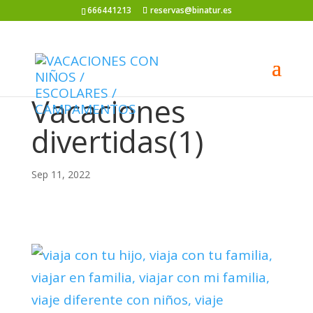
666441213
reservas@binatur.es
Vacaciones
divertidas(1)
Sep 11, 2022