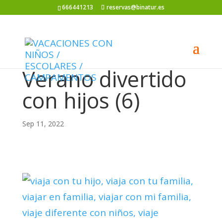
666441213
reservas@binatur.es
Verano divertido
con hijos (6)
Sep 11, 2022