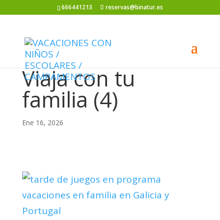
666441213
reservas@binatur.es
Viaja con tu
familia (4)
Ene 16, 2026