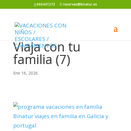
666441213
reservas@binatur.es
Viaja con tu
familia (7)
Ene 16, 2026