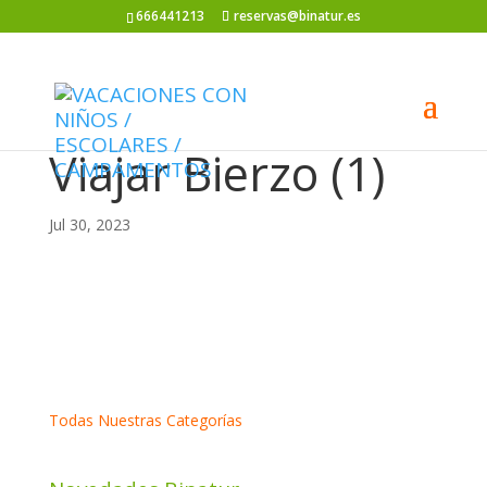
666441213
reservas@binatur.es
Viajar Bierzo (1)
Jul 30, 2023
Todas Nuestras Categorías