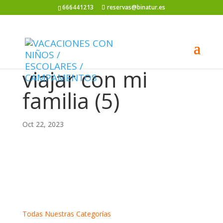
666441213
reservas@binatur.es
viajar con mi
familia (5)
Oct 22, 2023
Todas Nuestras Categorías