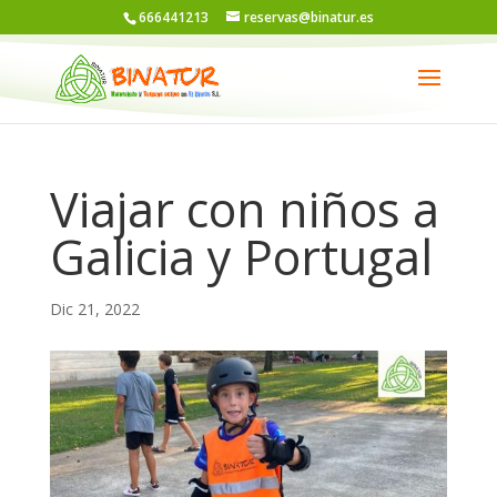
666441213
reservas@binatur.es
Viajar con niños a
Galicia y Portugal
Dic 21, 2022