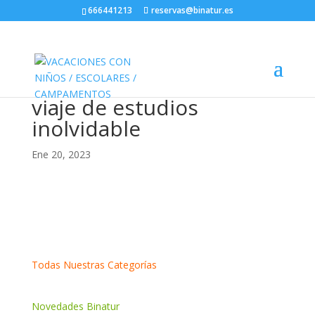
666441213
reservas@binatur.es
viaje de estudios
inolvidable
Ene 20, 2023
Todas Nuestras Categorías
Novedades Binatur